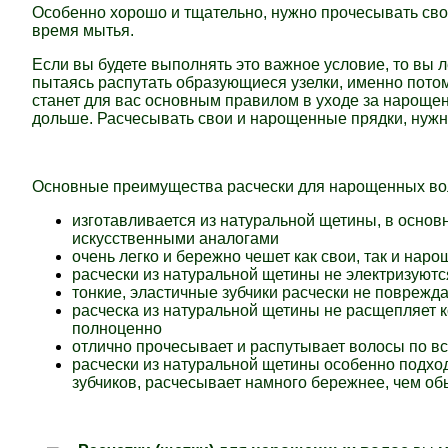
Особенно хорошо и тщательно, нужно прочесывать сво
время мытья.
Если вы будете выполнять это важное условие, то вы л
пытаясь распутать образующиеся узелки, именно пото
станет для вас основным правилом в уходе за нарощен
дольше. Расчесывать свои и нарощенные прядки, нужно 
Основные преимущества расчески для нарощенных вол
изготавливается из натуральной щетины, в основ
искусственными аналогами
очень легко и бережно чешет как свои, так и на
расчески из натуральной щетины не электризуютс
тонкие, эластичные зубчики расчески не повреж
расческа из натуральной щетины не расщепляет к
полноценно
отлично прочесывает и распутывает волосы по в
расчески из натуральной щетины особенно подходя
зубчиков, расчесывает намного бережнее, чем об